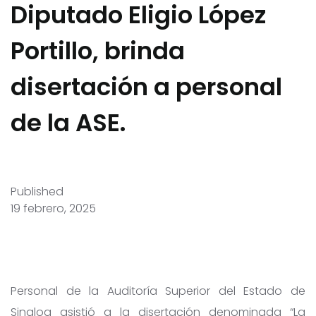
Diputado Eligio López
Portillo, brinda
disertación a personal
de la ASE.
Published
19 febrero, 2025
Personal de la Auditoría Superior del Estado de
Sinaloa asistió a la disertación denominada “La