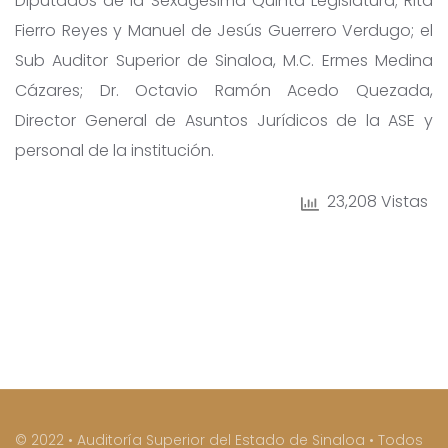
Diputados de la Sexagésima Quinta Legislatura; Rita
Fierro Reyes y Manuel de Jesús Guerrero Verdugo; el
Sub Auditor Superior de Sinaloa, M.C. Ermes Medina
Cázares; Dr. Octavio Ramón Acedo Quezada,
Director General de Asuntos Jurídicos de la ASE y
personal de la institución.
23,208 Vistas
© 2022 • Auditoría Superior del Estado de Sinaloa • Todos