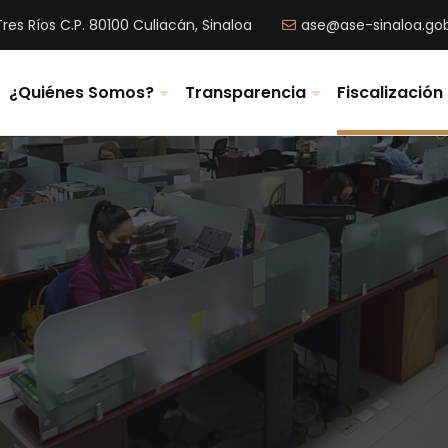
res Ríos C.P. 80100 Culiacán, Sinaloa
ase@ase-sinaloa.go
¿Quiénes Somos?
Transparencia
Fiscalización