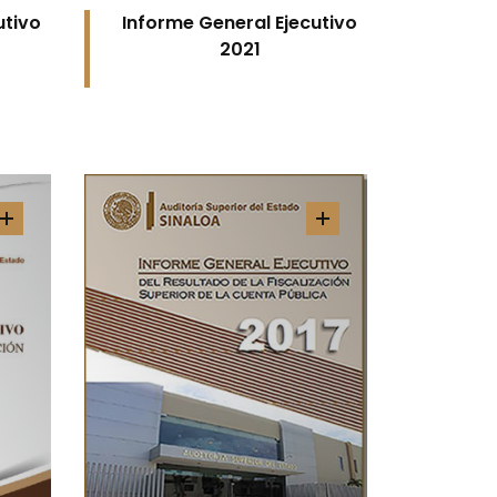
utivo
Informe General Ejecutivo
2021