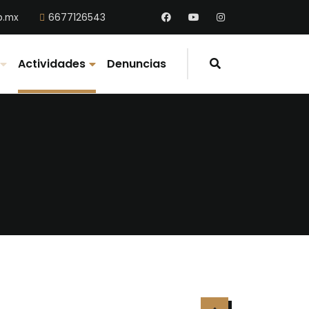
b.mx
6677126543
Actividades
Denuncias