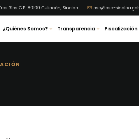
res Ríos C.P. 80100 Culiacán, Sinaloa
ase@ase-sinaloa.go
¿Quiénes Somos?
Transparencia
Fiscalización
ZACIÓN