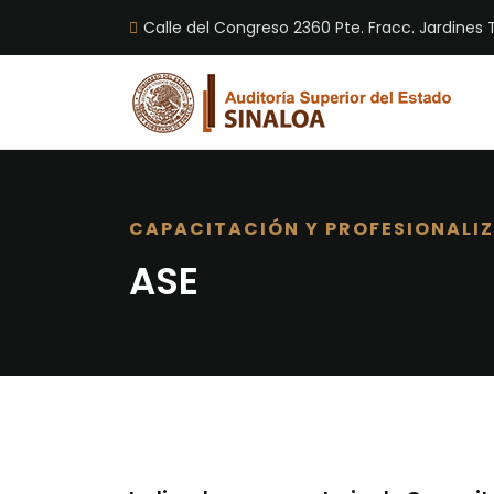
Calle del Congreso 2360 Pte. Fracc. Jardines T
CAPACITACIÓN Y PROFESIONALI
ASE