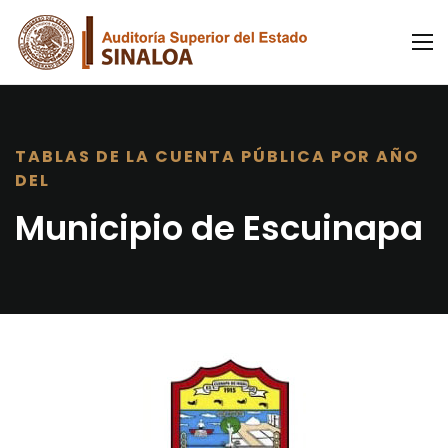
TABLAS DE LA CUENTA PÚBLICA POR AÑO
DEL
Municipio de Escuinapa