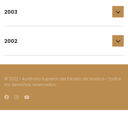
2003
2002
© 2022 • Auditoría Superior del Estado de Sinaloa • Todos
los derechos reservados.