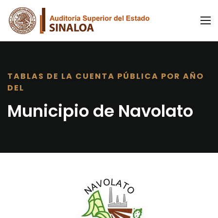
TABLAS DE LA CUENTA PÚBLICA POR AÑO
DEL
Municipio de Navolato