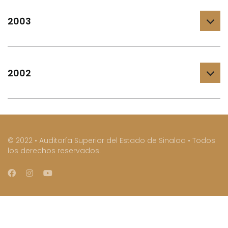
2003
2002
© 2022 • Auditoría Superior del Estado de Sinaloa • Todos
los derechos reservados.