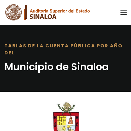
TABLAS DE LA CUENTA PÚBLICA POR AÑO
DEL
Municipio de Sinaloa