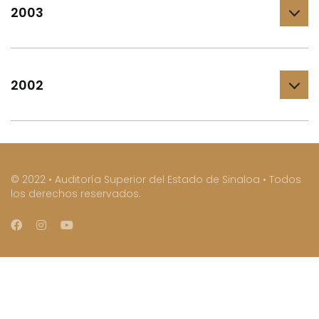
2003
2002
© 2022 • Auditoría Superior del Estado de Sinaloa • Todos
los derechos reservados.